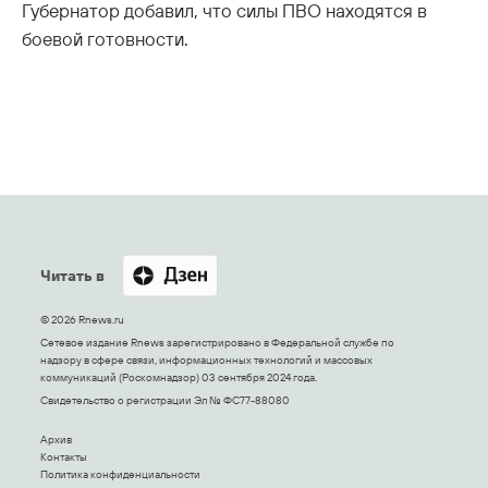
Губернатор добавил, что силы ПВО находятся в
боевой готовности.
Читать в
© 2026 Rnews.ru
Сетевое издание Rnews зарегистрировано в Федеральной службе по
надзору в сфере связи, информационных технологий и массовых
коммуникаций (Роскомнадзор) 03 сентября 2024 года.
Свидетельство о регистрации Эл № ФС77-88080
Архив
Контакты
Политика конфиденциальности